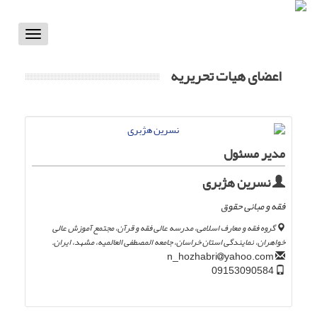
Toggle
vigation
اعضای هیات تحریریه
مدیر مسئول
نسرین هژبری
فقه و مبانی حقوق
گروه فقه و معارف اسلامی، مدرسه عالی فقه و قرآن، مجتمع آموزش عالی
خواهران، نمایندگی استان خراسان، جامعه المصطفی العالمیه، مشهد، ایران.
yahoo.com
n_hozhabri
09153090584