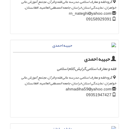
گروه فقه و معارف اسلامی، مدرسه عالی فقه و قرآن، مجتمع آموزش عالی
خواهران، نمایندگی استان خراسان، جامعه المصطفی العالمیه، افغانستان.
yahoo.com
rn_nateghi
09158929391
حبیبه احمدی
فقه و معارف اسلامی گرایش کلام اسلامی
گروه فقه و معارف اسلامی، مدرسه عالی فقه و قرآن، مجتمع آموزش عالی
خواهران، نمایندگی استان خراسان، جامعه المصطفی العالمیه، افغانستان.
yahoo.com
ahmadiha59
09351947427