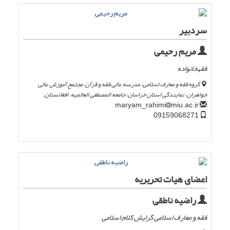
سردبیر
مریم رحیمی
فقهخانواده
گروه فقه و معارف اسلامی، مدرسه عالی فقه و قرآن، مجتمع آموزش عالی
خواهران، نمایندگی استان خراسان، جامعه المصطفی العالمیه، افغانستان.
miu.ac.ir
maryam_rahimi
09159068271
اعضای هیات تحریریه
راضیه ناطقی
فقه و معارف اسلامی گرایش کلام اسلامی